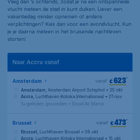
Vlieg dan ’s ochtends, zodat je na een ontspannede
vlucht meteen de stad in kunt duiken. Liever een
vakantiedag minder opnemen of andere
verplichtingen? Kies dan voor een avondvlucht. Kun
je je daarna meteen in het bruisende nachtleven
storten!
Naar Accra vanaf
623
*
€
Amsterdam
vanaf
Amsterdam
,
Amsterdam Airport Schiphol
• 25 okt
Accra
,
Luchthaven Kotoka Internationaal
• 01 nov
1u geleden gevonden
•
Royal Air Maroc
473
*
€
Brussel
vanaf
Brussel
,
Luchthaven Brussel
• 08 okt
Accra
,
Luchthaven Kotoka Internationaal
• 15 okt