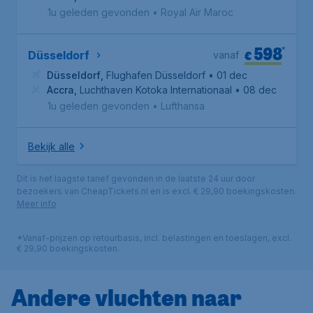
1u geleden gevonden
•
Royal Air Maroc
598
*
€
Düsseldorf
vanaf
Düsseldorf
,
Flughafen Düsseldorf
• 01 dec
Accra
,
Luchthaven Kotoka Internationaal
• 08 dec
1u geleden gevonden
•
Lufthansa
Bekijk alle
Dit is het laagste tarief gevonden in de laatste 24 uur door
bezoekers van CheapTickets.nl en is excl. € 29,90 boekingskosten.
Meer info
*Vanaf-prijzen op retourbasis, incl. belastingen en toeslagen, excl.
€ 29,90 boekingskosten.
Andere vluchten naar