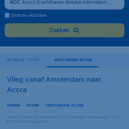
Accra (Luchthaven Kotoka Internationaa
ACC
l), Ghana
Directe vluchten
Zoeken
ACCRA IN 'T KORT
AMSTERDAM-ACCRA
Vlieg vanaf Amsterdam naar
Accra
GHANA
ACCRA
AMSTERDAM-ACCRA
*Vanaf-prijzen op retourbasis, incl. belastingen en toeslagen, excl.
€ 29,90 boekingskosten.