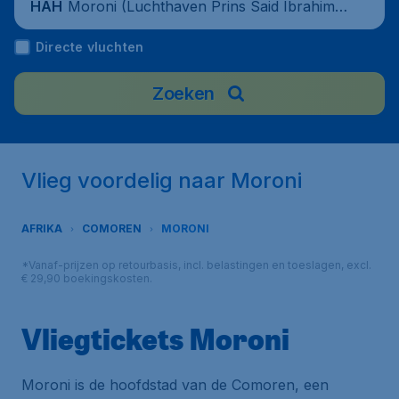
Moroni (Luchthaven Prins Said Ibrahim),
HAH
Komoren
Directe vluchten
Zoeken
Vlieg voordelig naar Moroni
AFRIKA
COMOREN
MORONI
*Vanaf-prijzen op retourbasis, incl. belastingen en toeslagen, excl.
€ 29,90 boekingskosten.
Vliegtickets Moroni
Moroni is de hoofdstad van de Comoren, een