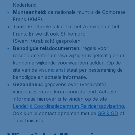
Nederland.
Munteenheid:
de nationale munt is de Comorese
Frank (KMF).
Taal:
de officiële talen zijn het Arabisch en het
Frans. Er wordt ook Shikomoro
(Swahili/Arabisch) gesproken.
Benodigde reisdocumenten:
regels voor
reisdocumenten en visa wijzigen regelmatig en er
kunnen afwijkende voorwaarden gelden. Op de
site van de
visumdienst
staat per bestemming de
benodigde en actuele informatie.
Gezondheid:
gegevens over (verplichte)
vaccinaties veranderen voortdurend. Actuele
informatie hierover is te vinden op de site
Landelijk Coördinatiecentrum Reizigersadvisering.
Ook kun je contact opnemen met de
GG & GD
of
jouw huisarts.