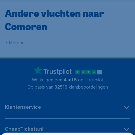
Andere vluchten naar
Comoren
Moroni
We krijgen een
4 uit 5
op Trustpilot
Op basis van
32519
klantbeoordelingen
Klantenservice
CheapTickets.nl