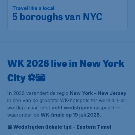
Travel like a local
5 boroughs van NYC
WK 2026 live in New York
City ⚽🌆
In 2026 verandert de regio
New York – New Jersey
in één van de grootste WK-hotspots ter wereld! Hier
worden maar liefst
acht wedstrijden
gespeeld —
waaronder dé
WK-finale op 19 juli 2026
.
📅 Wedstrijden (lokale tijd – Eastern Time)