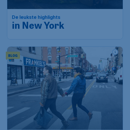
De leukste highlights
in New York
BLOG