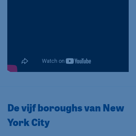
De vijf boroughs van New
York City