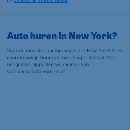
👉
Ontdek de Wereld Beker
Auto huren in New York?
Voor de mooiste roadtrip begin je in New York! Boek
daarom ook je huurauto op CheapTickets.nl! Voor
het gemak stippelden we meteen een
voorbeeldroute voor je uit.