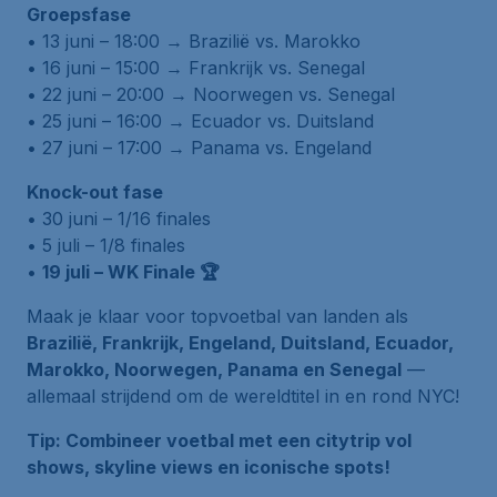
Groepsfase
• 13 juni – 18:00 → Brazilië vs. Marokko
• 16 juni – 15:00 → Frankrijk vs. Senegal
• 22 juni – 20:00 → Noorwegen vs. Senegal
• 25 juni – 16:00 → Ecuador vs. Duitsland
• 27 juni – 17:00 → Panama vs. Engeland
Knock-out fase
• 30 juni – 1/16 finales
• 5 juli – 1/8 finales
•
19 juli – WK Finale 🏆
Maak je klaar voor topvoetbal van landen als
Brazilië, Frankrijk, Engeland, Duitsland, Ecuador,
Marokko, Noorwegen, Panama en Senegal
—
allemaal strijdend om de wereldtitel in en rond NYC!
Tip: Combineer voetbal met een citytrip vol
shows, skyline views en iconische spots!