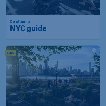
De ultieme
NYC guide
BLOG