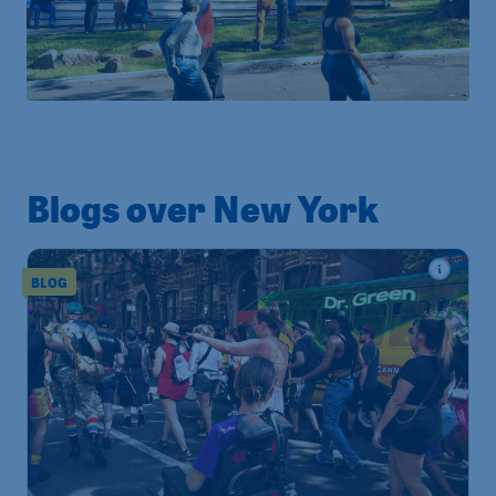
Blogs over New York
BLOG