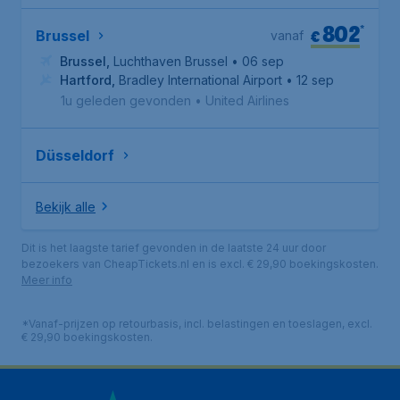
802
*
€
Brussel
vanaf
Brussel
,
Luchthaven Brussel
• 06 sep
Hartford
,
Bradley International Airport
• 12 sep
1u geleden gevonden
•
United Airlines
Düsseldorf
Bekijk alle
Dit is het laagste tarief gevonden in de laatste 24 uur door
bezoekers van CheapTickets.nl en is excl. € 29,90 boekingskosten.
Meer info
*Vanaf-prijzen op retourbasis, incl. belastingen en toeslagen, excl.
€ 29,90 boekingskosten.