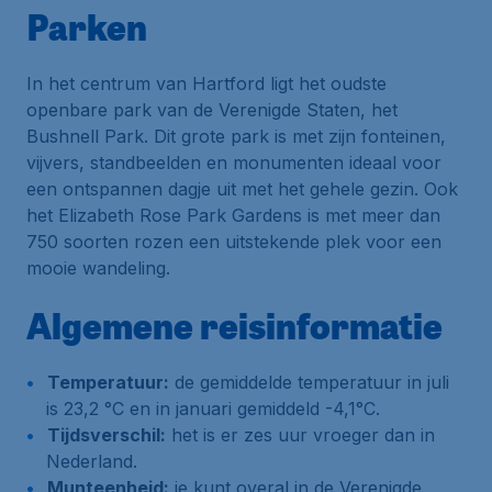
Parken
In het centrum van Hartford ligt het oudste
openbare park van de Verenigde Staten, het
Bushnell Park. Dit grote park is met zijn fonteinen,
vijvers, standbeelden en monumenten ideaal voor
een ontspannen dagje uit met het gehele gezin. Ook
het Elizabeth Rose Park Gardens is met meer dan
750 soorten rozen een uitstekende plek voor een
mooie wandeling.
Algemene reisinformatie
Temperatuur:
de gemiddelde temperatuur in juli
is 23,2 °C en in januari gemiddeld -4,1°C.
Tijdsverschil:
het is er zes uur vroeger dan in
Nederland.
Munteenheid:
je kunt overal in de Verenigde