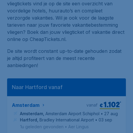
vliegtickets vind je op de site een overzicht van
voordelige hotels, huurauto’s en compleet
verzorgde vakanties. Wil je ook voor de laagste
tarieven naar jouw favoriete vakantiebestemming
vliegen? Boek dan jouw vliegticket of vakantie direct
online op CheapTickets.nl.
De site wordt constant up-to-date gehouden zodat
je altijd profiteert van de meest recente
aanbiedingen!
Naar Hartford vanaf
1.102
*
€
Amsterdam
vanaf
Amsterdam
,
Amsterdam Airport Schiphol
• 27 aug
Hartford
,
Bradley International Airport
• 03 sep
1u geleden gevonden
•
Aer Lingus