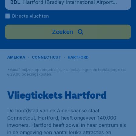
Hartford (Bradley International Airport),
BDL
Verenigde Staten
Directe vluchten
Zoeken
AMERIKA
CONNECTICUT
HARTFORD
*Vanaf-prijzen op retourbasis, incl. belastingen en toeslagen, excl.
€ 29,90 boekingskosten.
Vliegtickets Hartford
De hoofdstad van de Amerikaanse staat
Connecticut, Hartford, heeft ongeveer 140.000
inwoners. Hartford heeft zowel in haar centrum als
in de omgeving een aantal leuke attracties en