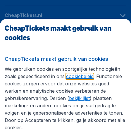
CheapTickets.nl
CheapTickets maakt gebruik van
cookies
Internationale sites
Volg CheapTickets.nl
CheapTickets maakt gebruik van cookies
We gebruiken cookies en soortgelijke technologieën
zoals gespecificeerd in ons
cookiebeleid
. Functionele
cookies zorgen ervoor dat onze websites goed
werken en analytische cookies verbeteren de
gebruikerservaring. Derden (
bekijk lijst
) plaatsen
marketing- en andere cookies om je surfgedrag te
volgen en je gepersonaliseerde advertenties te tonen.
Door op Accepteren te klikken, ga je akkoord met alle
cookies.