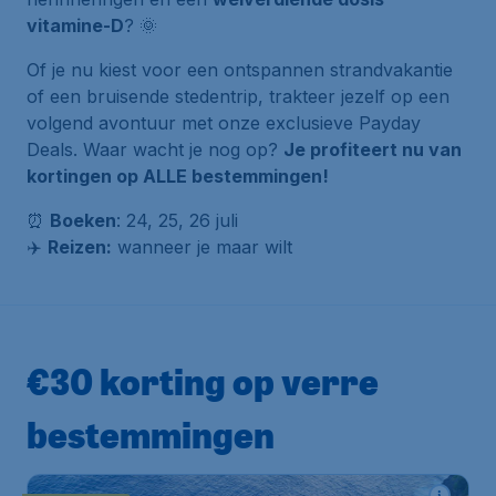
vitamine-D
? 🌞
Of je nu kiest voor een ontspannen strandvakantie
of een bruisende stedentrip, trakteer jezelf op een
volgend avontuur met onze exclusieve Payday
Deals. Waar wacht je nog op?
Je profiteert nu van
kortingen op ALLE bestemmingen!
⏰
Boeken
: 24, 25, 26 juli
✈️
Reizen:
wanneer je maar wilt
€30 korting op verre
bestemmingen