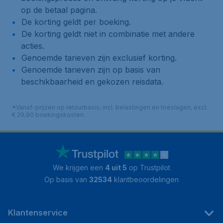
op de betaal pagina.
De korting geldt per boeking.
De korting geldt niet in combinatie met andere
acties.
Genoemde tarieven zijn exclusief korting.
Genoemde tarieven zijn op basis van
beschikbaarheid en gekozen reisdata.
*Vanaf-prijzen op retourbasis, incl. belastingen en toeslagen, excl.
€ 29,90 boekingskosten.
We krijgen een
4 uit 5
op Trustpilot
Op basis van
32534
klantbeoordelingen
Klantenservice