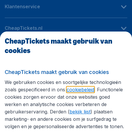
Klantenservice
CheapTickets.nl
CheapTickets maakt gebruik van
cookies
Internationale sites
Volg CheapTickets.nl
CheapTickets maakt gebruik van cookies
We gebruiken cookies en soortgelijke technologieën
zoals gespecificeerd in ons
cookiebeleid
. Functionele
cookies zorgen ervoor dat onze websites goed
werken en analytische cookies verbeteren de
gebruikerservaring. Derden (
bekijk lijst
) plaatsen
marketing- en andere cookies om je surfgedrag te
volgen en je gepersonaliseerde advertenties te tonen.