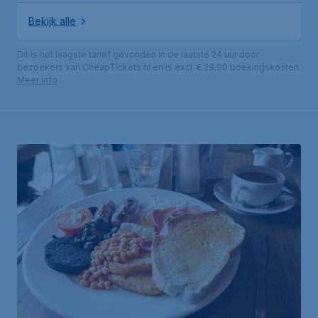
Bekijk alle
Dit is het laagste tarief gevonden in de laatste 24 uur door
bezoekers van CheapTickets.nl en is excl. € 29,90 boekingskosten.
Meer info