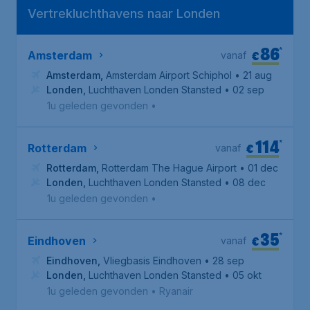
Vertrekluchthavens naar Londen
86
*
€
Amsterdam
vanaf
Amsterdam
,
Amsterdam Airport Schiphol
• 21 aug
Londen
,
Luchthaven Londen Stansted
• 02 sep
1u geleden gevonden
•
114
*
€
Rotterdam
vanaf
Rotterdam
,
Rotterdam The Hague Airport
• 01 dec
Londen
,
Luchthaven Londen Stansted
• 08 dec
1u geleden gevonden
•
35
*
€
Eindhoven
vanaf
Eindhoven
,
Vliegbasis Eindhoven
• 28 sep
Londen
,
Luchthaven Londen Stansted
• 05 okt
1u geleden gevonden
•
Ryanair