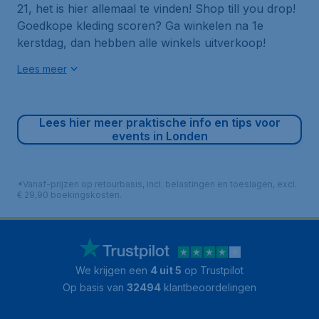
21
, het is hier allemaal te vinden!
Shop till you drop!
Goedkope kleding scoren? Ga winkelen na 1e
kerstdag, dan hebben alle winkels uitverkoop!
Lees meer
Lees hier meer praktische info en tips voor
events in Londen
*Vanaf-prijzen op retourbasis, incl. belastingen en toeslagen, excl.
€ 29,90 boekingskosten.
We krijgen een
4 uit 5
op Trustpilot
Op basis van
32494
klantbeoordelingen