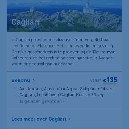
Cagliari
In Cagliari proef je de Italiaanse sfeer, vergelijkbaar
met Rome en Florence. Het is er levendig en gezellig.
De rijke geschiedenis is te proeven bij de 13e-eeuwse
kathedraal en het archeologische museum. ’s Avonds
wordt er gedanst aan het strand.
135
€
Boek nu
vanaf
Amsterdam
,
Amsterdam Airport Schiphol
• 14 sep
Cagliari
,
Luchthaven Cagliari-Elmas
• 20 sep
1u geleden gevonden
•
Lees meer over Cagliari