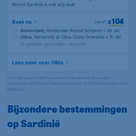
Noord-Sardinië is ook erg leuk!
104
€
Boek nu
vanaf
Amsterdam
,
Amsterdam Airport Schiphol
• 08 okt
Olbia
,
Aeroporto di Olbia-Costa Smeralda
• 15 okt
1u geleden gevonden
•
easyJet
Lees meer over Olbia
Dit is het laagste tarief gevonden in de laatste 24 uur door
bezoekers van CheapTickets.nl en is excl. € 29,90 boekingskosten.
Meer info
Bijzondere bestemmingen
op Sardinië