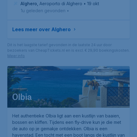
Alghero
,
Aeroporto di Alghero
• 19 okt
1u geleden gevonden
•
Lees meer over Alghero
Dit is het laagste tarief gevonden in de laatste 24 uur door
bezoekers van CheapTickets.nl en is excl. € 29,90 boekingskosten.
Meer info
Olbia
Het authentieke Olbia ligt aan een kustlijn van baaien,
bossen en kliffen. Tijdens een fly-drive kun je die met
de auto op je gemakje ontdekken. Olbia is een
havenstad. Een tocht met een boot langs de kustlijn van