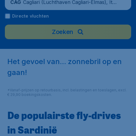
Cagliari (Luchthaven Cagliari-Elmas), Itali
CAG
ë
Directe vluchten
Zoeken
Het gevoel van... zonnebril op en
gaan!
*Vanaf-prijzen op retourbasis, incl. belastingen en toeslagen, excl.
€ 29,90 boekingskosten.
De populairste fly-drives
in Sardinië