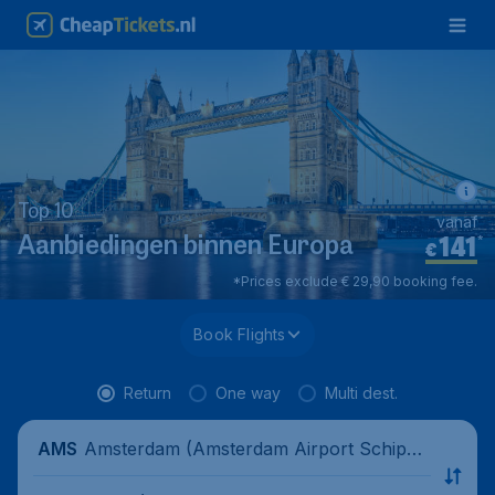
Top 10
vanaf
141
*
Aanbiedingen binnen Europa
€
*Prices exclude € 29,90 booking fee.
Book Flights
Return
One way
Multi dest.
Amsterdam (Amsterdam Airport Schipho
AMS
l), Netherlands