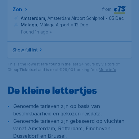
73
*
€
Zon
from
Amsterdam
,
Amsterdam Airport Schiphol
• 05 Dec
Malaga
,
Málaga Airport
• 12 Dec
Found 1h ago
•
Show full list
This is the lowest fare found in the last 24 hours by visitors of
CheapTickets.nl and is excl. € 29,90 booking fee.
More info
De kleine lettertjes
Genoemde tarieven zijn op basis van
beschikbaarheid en gekozen reisdata.
Genoemde tarieven zijn gebaseerd op vluchten
vanaf Amsterdam, Rotterdam, Eindhoven,
Düsseldorf en Brussel.