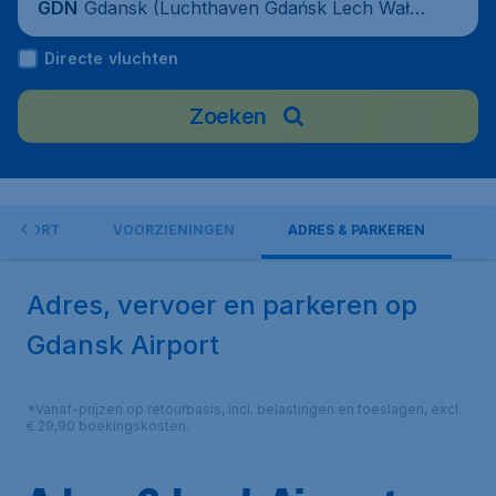
Gdansk (Luchthaven Gdańsk Lech Wałęs
GDN
a), Polen
Directe vluchten
Zoeken
AIRPORT
VOORZIENINGEN
ADRES & PARKEREN
Adres, vervoer en parkeren op
Gdansk Airport
*Vanaf-prijzen op retourbasis, incl. belastingen en toeslagen, excl.
€ 29,90 boekingskosten.