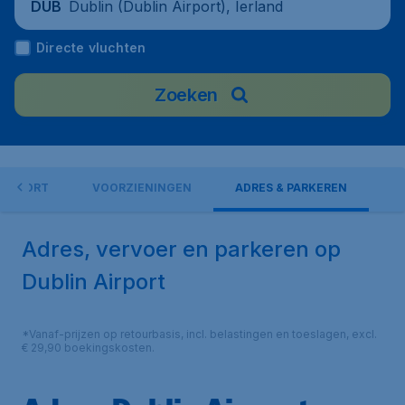
Dublin (Dublin Airport), Ierland
DUB
Directe vluchten
Zoeken
 AIRPORT
VOORZIENINGEN
ADRES & PARKEREN
Adres, vervoer en parkeren op
Dublin Airport
*Vanaf-prijzen op retourbasis, incl. belastingen en toeslagen, excl.
€ 29,90 boekingskosten.