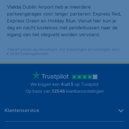
Vlakbij Dublin Airport heb je meerdere
parkeergarages voor langer parkeren: Express Red,
Express Green en Holiday Blue. Vanuit hier kun je
dag en nacht kosteloos met pendelbussen naar de
ingang van het vliegveld worden vervoerd.
*Vanaf-prijzen op retourbasis, incl. belastingen en toeslagen, excl.
€ 29,90 boekingskosten.
We krijgen een
4 uit 5
op Trustpilot
Op basis van
32546
klantbeoordelingen
Klantenservice