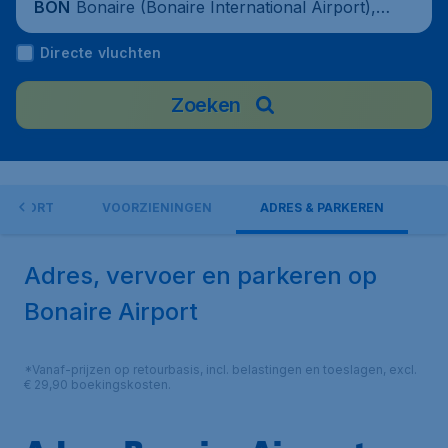
Bonaire (Bonaire International Airport),
BON
Bonaire, Sint Eustatius en Saba
Directe vluchten
Zoeken
 AIRPORT
VOORZIENINGEN
ADRES & PARKEREN
Adres, vervoer en parkeren op
Bonaire Airport
*Vanaf-prijzen op retourbasis, incl. belastingen en toeslagen, excl.
€ 29,90 boekingskosten.