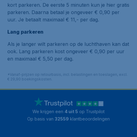
kort parkeren. De eerste 5 minuten kun je hier gratis
parkeren. Daarna betaal je ongeveer € 0,90 per
uur. Je betaalt maximaal € 11,- per dag.
Lang parkeren
Als je langer wilt parkeren op de luchthaven kan dat
ook. Lang parkeren kost ongeveer € 0,90 per uur
en maximaal € 5,50 per dag.
*Vanaf-prijzen op retourbasis, incl. belastingen en toeslagen, excl.
€ 29,90 boekingskosten.
We krijgen een
4 uit 5
op Trustpilot
Op basis van
32559
klantbeoordelingen