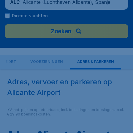
Alicante (Luchthaven Alicante), Spanje
ALC
Directe vluchten
Zoeken
 AIRPORT
VOORZIENINGEN
ADRES & PARKEREN
Adres, vervoer en parkeren op
Alicante Airport
*Vanaf-prijzen op retourbasis, incl. belastingen en toeslagen, excl.
€ 29,90 boekingskosten.