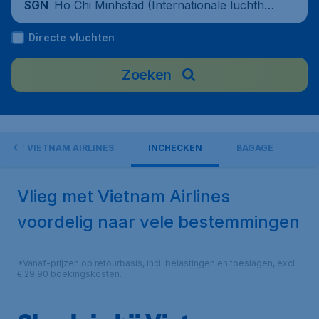
Ho Chi Minhstad (Internationale luchthav
SGN
en Tan Son Nhat), Vietnam
Directe vluchten
Zoeken
N MET VIETNAM AIRLINES
INCHECKEN
BAGAGE
Vlieg met Vietnam Airlines
voordelig naar vele bestemmingen
*Vanaf-prijzen op retourbasis, incl. belastingen en toeslagen, excl.
€ 29,90 boekingskosten.