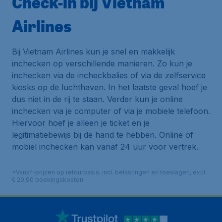
Check-in bij Vietnam
Airlines
Bij Vietnam Airlines kun je snel en makkelijk
inchecken op verschillende manieren. Zo kun je
inchecken via de incheckbalies of via de zelfservice
kiosks op de luchthaven. In het laatste geval hoef je
dus niet in de rij te staan. Verder kun je online
inchecken via je computer of via je mobiele telefoon.
Hiervoor hoef je alleen je ticket en je
legitimatiebewijs bij de hand te hebben. Online of
mobiel inchecken kan vanaf 24 uur voor vertrek.
*Vanaf-prijzen op retourbasis, incl. belastingen en toeslagen, excl.
€ 29,90 boekingskosten.