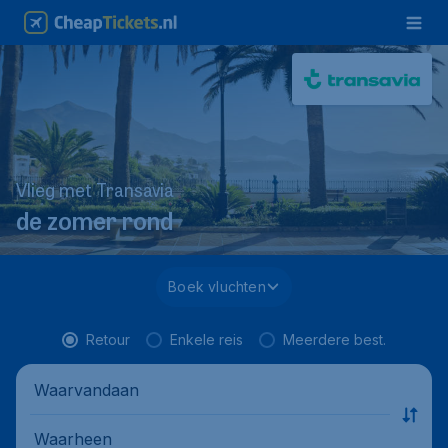
Vlieg met Transavia
de zomer rond
Boek vluchten
Retour
Enkele reis
Meerdere best.
Waarvandaan
Waarheen