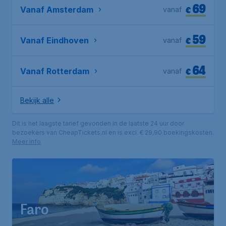
69
€
Vanaf Amsterdam
vanaf
59
€
Vanaf Eindhoven
vanaf
64
€
Vanaf Rotterdam
vanaf
Bekijk alle
Dit is het laagste tarief gevonden in de laatste 24 uur door
bezoekers van CheapTickets.nl en is excl. € 29,90 boekingskosten.
Meer info
Faro