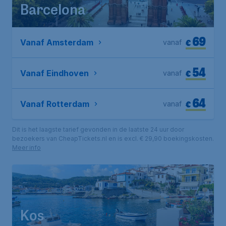
Barcelona
69
€
Vanaf Amsterdam
vanaf
54
€
Vanaf Eindhoven
vanaf
64
€
Vanaf Rotterdam
vanaf
Dit is het laagste tarief gevonden in de laatste 24 uur door
bezoekers van CheapTickets.nl en is excl. € 29,90 boekingskosten.
Meer info
Kos