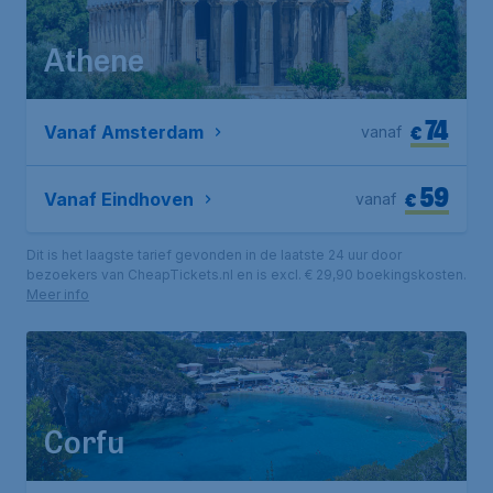
Athene
74
€
Vanaf Amsterdam
vanaf
59
€
Vanaf Eindhoven
vanaf
Dit is het laagste tarief gevonden in de laatste 24 uur door
bezoekers van CheapTickets.nl en is excl. € 29,90 boekingskosten.
Meer info
Corfu