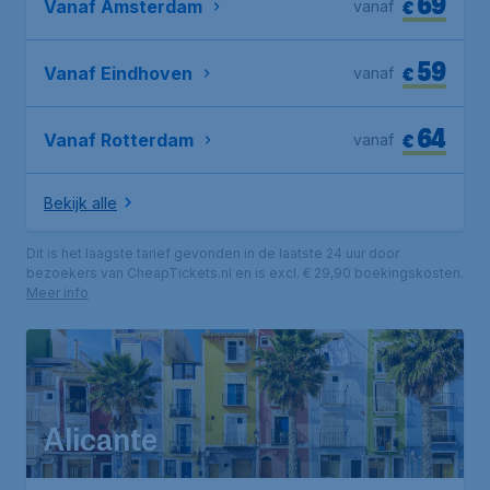
69
€
Vanaf Amsterdam
vanaf
59
€
Vanaf Eindhoven
vanaf
64
€
Vanaf Rotterdam
vanaf
Bekijk alle
Dit is het laagste tarief gevonden in de laatste 24 uur door
bezoekers van CheapTickets.nl en is excl. € 29,90 boekingskosten.
Meer info
Alicante