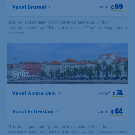
59
€
Vanaf Brussel
vanaf
Dit is het laagste tarief gevonden in de laatste 24 uur door
bezoekers van CheapTickets.nl en is excl. € 29,90 boekingskosten.
Meer info
Split
74
€
Vanaf Amsterdam
vanaf
64
€
Vanaf Rotterdam
vanaf
Dit is het laagste tarief gevonden in de laatste 24 uur door
bezoekers van CheapTickets.nl en is excl. € 29,90 boekingskosten.