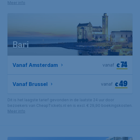
Meer info
Bari
74
€
Vanaf Amsterdam
vanaf
49
€
Vanaf Brussel
vanaf
Dit is het laagste tarief gevonden in de laatste 24 uur door
bezoekers van CheapTickets.nl en is excl. € 29,90 boekingskosten.
Meer info