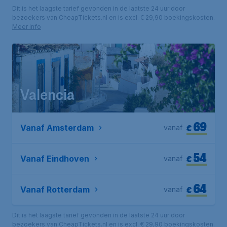
Dit is het laagste tarief gevonden in de laatste 24 uur door
bezoekers van CheapTickets.nl en is excl. € 29,90 boekingskosten.
Meer info
Valencia
69
€
Vanaf Amsterdam
vanaf
54
€
Vanaf Eindhoven
vanaf
64
€
Vanaf Rotterdam
vanaf
Dit is het laagste tarief gevonden in de laatste 24 uur door
bezoekers van CheapTickets.nl en is excl. € 29,90 boekingskosten.