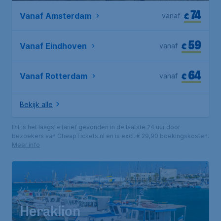
74
€
Vanaf Amsterdam
vanaf
59
€
Vanaf Eindhoven
vanaf
64
€
Vanaf Rotterdam
vanaf
Bekijk alle
Dit is het laagste tarief gevonden in de laatste 24 uur door
bezoekers van CheapTickets.nl en is excl. € 29,90 boekingskosten.
Meer info
Heraklion