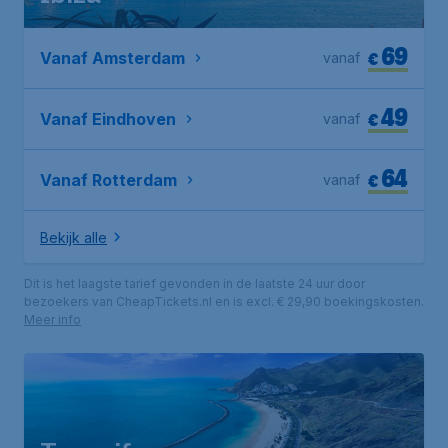
69
€
Vanaf Amsterdam
vanaf
49
€
Vanaf Eindhoven
vanaf
64
€
Vanaf Rotterdam
vanaf
Bekijk alle
Dit is het laagste tarief gevonden in de laatste 24 uur door
bezoekers van CheapTickets.nl en is excl. € 29,90 boekingskosten.
Meer info