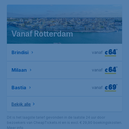
Vanaf Rotterdam
64
*
€
Brindisi
vanaf
64
*
€
Milaan
vanaf
69
*
€
Bastia
vanaf
Bekijk alle
Dit is het laagste tarief gevonden in de laatste 24 uur door
bezoekers van CheapTickets.nl en is excl. € 29,90 boekingskosten.
Meer info