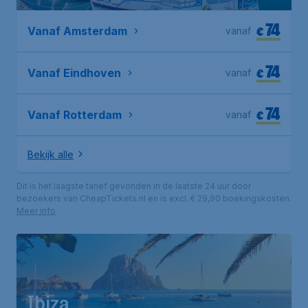
74
€
Vanaf Amsterdam
vanaf
74
€
Vanaf Eindhoven
vanaf
74
€
Vanaf Rotterdam
vanaf
Bekijk alle
Dit is het laagste tarief gevonden in de laatste 24 uur door
bezoekers van CheapTickets.nl en is excl. € 29,90 boekingskosten.
Meer info
Ibiza