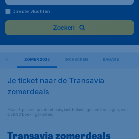
Directe vluchten
Zoeken
NGEN
ZOMER 2025
INCHECKEN
BAGAGE
Je ticket naar de Transavia
zomerdeals
*Vanaf-prijzen op retourbasis, incl. belastingen en toeslagen, excl.
€ 29,90 boekingskosten.
Transavia zomerdeals