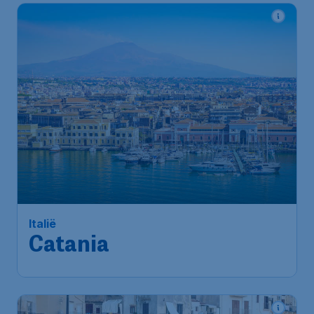
Italië
Catania