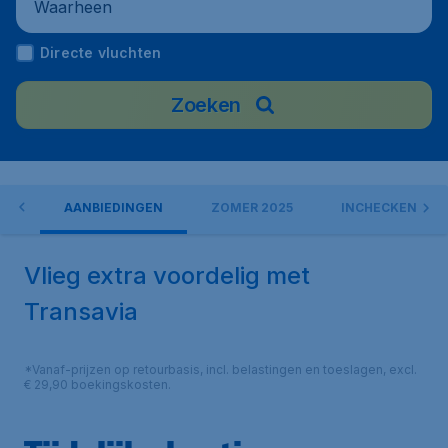
Waarheen
Directe vluchten
Zoeken
IA
AANBIEDINGEN
ZOMER 2025
INCHECKEN
Vlieg extra voordelig met
Transavia
*Vanaf-prijzen op retourbasis, incl. belastingen en toeslagen, excl.
€ 29,90 boekingskosten.