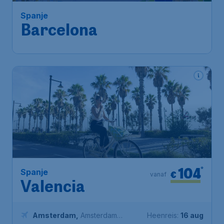
Spanje
Barcelona
104
*
Spanje
€
vanaf
Valencia
Amsterdam
,
Amsterdam
Heenreis:
16 aug