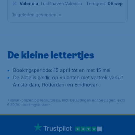
Airport Schiphol
Valencia
,
Luchthaven Valencia
Terugreis:
08 sep
1u geleden gevonden
•
De kleine lettertjes
Boekingsperiode: 15 april tot en met 15 mei
De actie is geldig op vluchten met vertrek vanuit
Amsterdam, Rotterdam en Eindhoven.
*Vanaf-prijzen op retourbasis, incl. belastingen en toeslagen, excl.
€ 29,90 boekingskosten.