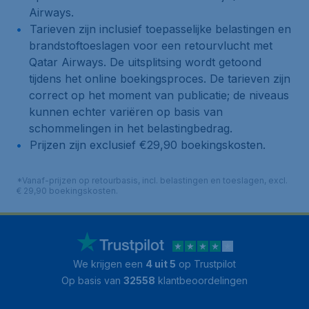
Airways.
Tarieven zijn inclusief toepasselijke belastingen en
brandstoftoeslagen voor een retourvlucht met
Qatar Airways. De uitsplitsing wordt getoond
tijdens het online boekingsproces. De tarieven zijn
correct op het moment van publicatie; de niveaus
kunnen echter variëren op basis van
schommelingen in het belastingbedrag.
Prijzen zijn exclusief €29,90 boekingskosten.
*Vanaf-prijzen op retourbasis, incl. belastingen en toeslagen, excl.
€ 29,90 boekingskosten.
We krijgen een
4 uit 5
op Trustpilot
Op basis van
32558
klantbeoordelingen