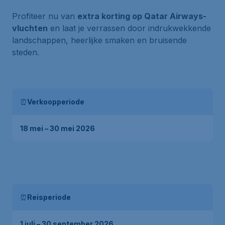
Profiteer nu van
extra korting op Qatar Airways-
vluchten
en laat je verrassen door indrukwekkende
landschappen, heerlijke smaken en bruisende
steden.
⏰
Verkoopperiode
18 mei – 30 mei 2026
⏰
Reisperiode
1 juli – 30 september 2026