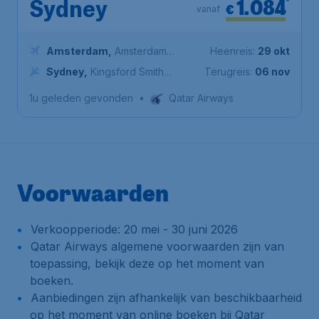
1.084
*
Sydney
€
vanaf
Amsterdam
,
Amsterdam
Heenreis:
29 okt
Airport Schiphol
Sydney
,
Kingsford Smith
Terugreis:
06 nov
International Airport
1u geleden gevonden
•
Qatar Airways
Voorwaarden
Verkoopperiode: 20 mei - 30 juni 2026
Qatar Airways algemene voorwaarden zijn van
toepassing, bekijk deze op het moment van
boeken.
Aanbiedingen zijn afhankelijk van beschikbaarheid
op het moment van online boeken bij Qatar