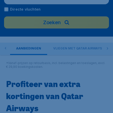
Directe vluchten
Zoeken
ORT
AANBIEDINGEN
VLIEGEN MET QATAR AIRWAYS
*Vanaf-prijzen op retourbasis, incl. belastingen en toeslagen, excl.
€ 29,90 boekingskosten.
Profiteer van extra
kortingen van Qatar
Airways