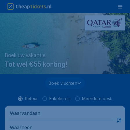
Boek uw vakantie
Tot wel €55 korting!
Boek vluchten
Retour
Enkele reis
Meerdere best.
Waarvandaan
Waarheen