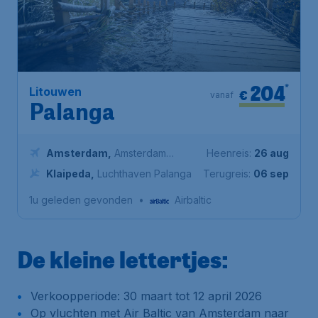
204
*
Litouwen
€
vanaf
Palanga
Amsterdam
,
Amsterdam
Heenreis:
26 aug
Airport Schiphol
Klaipeda
,
Luchthaven Palanga
Terugreis:
06 sep
1u geleden gevonden
•
Airbaltic
De kleine lettertjes:
Verkoopperiode: 30 maart tot 12 april 2026
Op vluchten met Air Baltic van Amsterdam naar