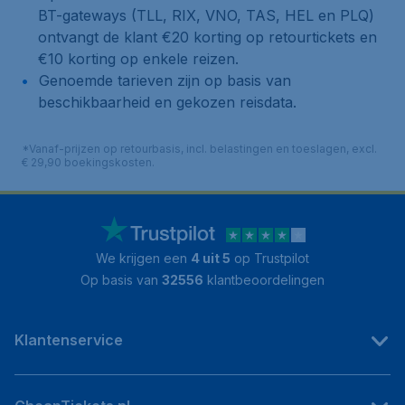
BT-gateways (TLL, RIX, VNO, TAS, HEL en PLQ)
ontvangt de klant €20 korting op retourtickets en
€10 korting op enkele reizen.
Genoemde tarieven zijn op basis van
beschikbaarheid en gekozen reisdata.
*Vanaf-prijzen op retourbasis, incl. belastingen en toeslagen, excl.
€ 29,90 boekingskosten.
We krijgen een
4 uit 5
op Trustpilot
Op basis van
32556
klantbeoordelingen
Klantenservice