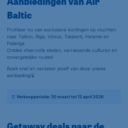
Aanbiedingen van Air
Baltic
Profiteer nu van exclusieve kortingen op vluchten
naar Tallinn, Riga, Vilnius, Tasjkent, Helsinki en
Palanga.
Ontdek sfeervolle steden, verrassende culturen en
onvergetelijke routes!
Boek snel en verzeker jezelf van deze unieke
aanbieding!⌛
⏰
Verkoopperiode: 30 maart tot 12 april 2026
Getaway deals naar de