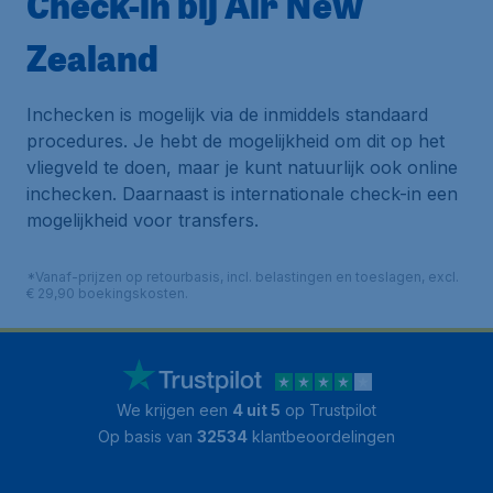
Check-in bij Air New
Zealand
Inchecken is mogelijk via de inmiddels standaard
procedures. Je hebt de mogelijkheid om dit op het
vliegveld te doen, maar je kunt natuurlijk ook online
inchecken. Daarnaast is internationale check-in een
mogelijkheid voor transfers.
*Vanaf-prijzen op retourbasis, incl. belastingen en toeslagen, excl.
€ 29,90 boekingskosten.
We krijgen een
4 uit 5
op Trustpilot
Op basis van
32534
klantbeoordelingen