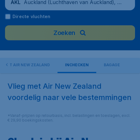
Auckland (Luchthaven van Auckland), N
AKL
ieuw-Zeeland
Directe vluchten
Zoeken
N MET AIR NEW ZEALAND
INCHECKEN
BAGAGE
Vlieg met Air New Zealand
voordelig naar vele bestemmingen
*Vanaf-prijzen op retourbasis, incl. belastingen en toeslagen, excl.
€ 29,90 boekingskosten.