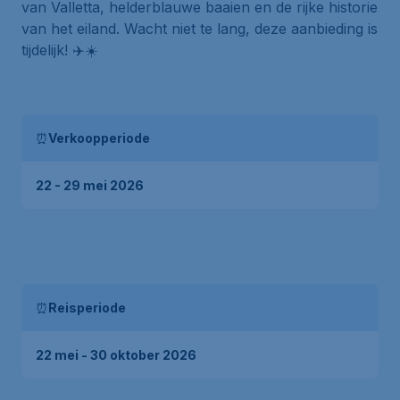
van Valletta, helderblauwe baaien en de rijke historie
van het eiland. Wacht niet te lang, deze aanbieding is
tijdelijk! ✈️☀️
⏰
Verkoopperiode
22 - 29 mei 2026
⏰
Reisperiode
22 mei - 30 oktober 2026