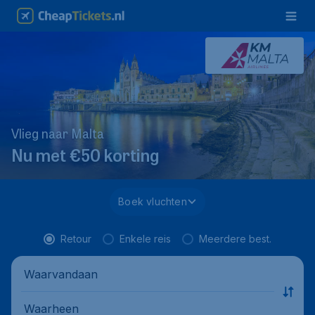
Vlieg naar Malta
Nu met €50 korting
Boek vluchten
Retour
Enkele reis
Meerdere best.
Waarvandaan
Waarheen