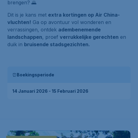
brengen? 🌄
Dit is je kans met
extra kortingen op Air China-
vluchten!
Ga op avontuur vol wonderen en
verrassingen, ontdek
adembenemende
landschappen
, proef
verrukkelijke gerechten
en
duik in
bruisende stadsgezichten.
⏰
Boekingsperiode
14 Januari 2026 - 15 Februari 2026