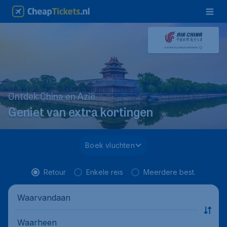
Ontdek China en Azië
Geniet van extra kortingen
Boek vluchten
Retour
Enkele reis
Meerdere best.
Waarvandaan
Waarheen