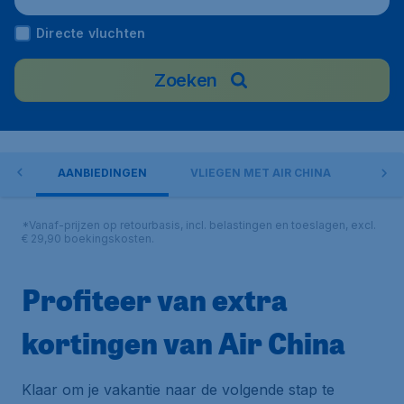
Directe vluchten
Zoeken
ORT
AANBIEDINGEN
VLIEGEN MET AIR CHINA
INC
*Vanaf-prijzen op retourbasis, incl. belastingen en toeslagen, excl.
€ 29,90 boekingskosten.
Profiteer van extra
kortingen van Air China
Klaar om je vakantie naar de volgende stap te