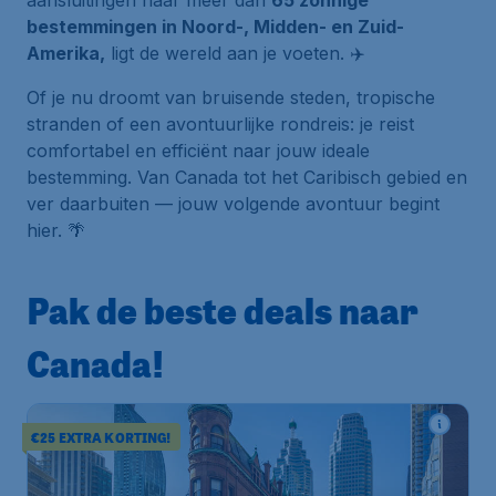
aansluitingen naar meer dan
65 zonnige
bestemmingen in Noord-, Midden- en Zuid-
Amerika,
ligt de wereld aan je voeten. ✈️
Of je nu droomt van bruisende steden, tropische
stranden of een avontuurlijke rondreis: je reist
comfortabel en efficiënt naar jouw ideale
bestemming. Van Canada tot het Caribisch gebied en
ver daarbuiten — jouw volgende avontuur begint
hier. 🌴
Pak de beste deals naar
Canada!
€25 EXTRA KORTING!