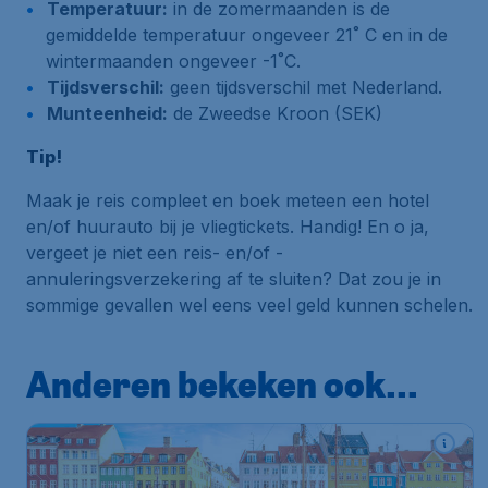
Temperatuur:
in de zomermaanden is de
gemiddelde temperatuur ongeveer 21˚ C en in de
wintermaanden ongeveer -1˚C.
Tijdsverschil:
geen tijdsverschil met Nederland.
Munteenheid:
de Zweedse Kroon (SEK)
Tip!
Maak je reis compleet en boek meteen een hotel
en/of huurauto bij je vliegtickets. Handig! En o ja,
vergeet je niet een reis- en/of -
annuleringsverzekering af te sluiten? Dat zou je in
sommige gevallen wel eens veel geld kunnen schelen.
Anderen bekeken ook...