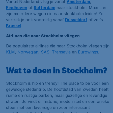
Vanuit Nederland vlieg je vanaf
Amsterdam
,
Eindhoven
of
Rotterdam
naar stockholm. Maar... er
zijn meerdere wegen die naar stockholm leiden! Zo
vertrek je ook voordelig vanaf
Düsseldorf
of zelfs
Brussel
.
Airlines die naar Stockholm vliegen
De populairste airlines die naar Stockholm vliegen zijn
KLM
,
Norwegian
,
SAS
,
Transavia
en
Eurowings
.
Wat te doen in Stockholm?
Stockholm is hip en trendy! The place to be voor een
geweldige stedentrip. De hoofdstad van Zweden heeft
ruime en rustige parken, maar gezellige en levendige
straten. Je vindt er historie, moderniteit en een unieke
sfeer met een levendige en zeer interessant