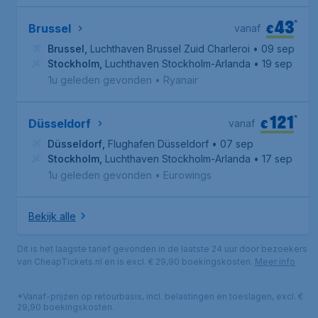
43
*
€
Brussel
vanaf
Brussel
,
Luchthaven Brussel Zuid Charleroi
• 09 sep
Stockholm
,
Luchthaven Stockholm-Arlanda
• 19 sep
1u geleden gevonden
•
Ryanair
121
*
€
Düsseldorf
vanaf
Düsseldorf
,
Flughafen Düsseldorf
• 07 sep
Stockholm
,
Luchthaven Stockholm-Arlanda
• 17 sep
1u geleden gevonden
•
Eurowings
Bekijk alle
Dit is het laagste tarief gevonden in de laatste 24 uur door bezoekers
van CheapTickets.nl en is excl. € 29,90 boekingskosten.
Meer info
*Vanaf-prijzen op retourbasis, incl. belastingen en toeslagen, excl. €
29,90 boekingskosten.