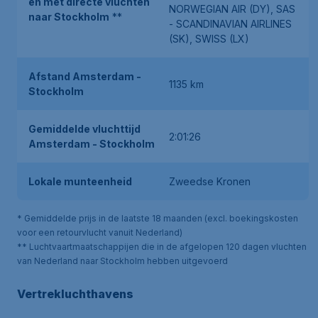
en met directe vluchten
NORWEGIAN AIR (DY), SAS
naar Stockholm
**
- SCANDINAVIAN AIRLINES
(SK), SWISS (LX)
Afstand Amsterdam -
1135 km
Stockholm
Gemiddelde vluchttijd
2:01:26
Amsterdam - Stockholm
Lokale munteenheid
Zweedse Kronen
* Gemiddelde prijs in de laatste 18 maanden (excl. boekingskosten
voor een retourvlucht vanuit Nederland)
** Luchtvaartmaatschappijen die in de afgelopen 120 dagen vluchten
van Nederland naar Stockholm hebben uitgevoerd
Vertrekluchthavens