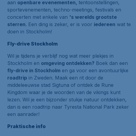
aan
openbare evenementen,
tentoonstellingen,
sportevenementen, techno-meetings, festivals en
concerten met enkele van
's werelds grootste
sterren
. Een ding is zeker, er is voor
iedereen
wat te
doen in Stockholm!
Fly-drive Stockholm
Wil je tijdens je verblijf nog wat meer plekjes in
Stockholm en
omgeving ontdekken?
Boek dan een
fly-drive in Stockholm
en ga voor een avontuurlijke
roadtrip
in Zweden. Maak een rit door de
middeleeuwse stad Sigtuna
of ontdek de
Rune
Kingdom
waar je de woorden van de vikings kunt
lezen. Wil je een bijzonder stukje natuur ontdekken,
dan is een roadtrip naar
Tyresta National Park
zeker
een aanrader!
Praktische info