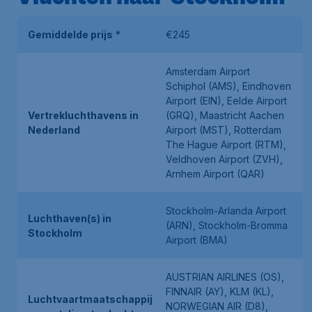
Gemiddelde prijs
*
€245
Amsterdam Airport
Schiphol (AMS), Eindhoven
Airport (EIN), Eelde Airport
Vertrekluchthavens in
(GRQ), Maastricht Aachen
Nederland
Airport (MST), Rotterdam
The Hague Airport (RTM),
Veldhoven Airport (ZVH),
Arnhem Airport (QAR)
Stockholm-Arlanda Airport
Luchthaven(s) in
(ARN), Stockholm-Bromma
Stockholm
Airport (BMA)
AUSTRIAN AIRLINES (OS),
FINNAIR (AY), KLM (KL),
Luchtvaartmaatschappij
NORWEGIAN AIR (D8),