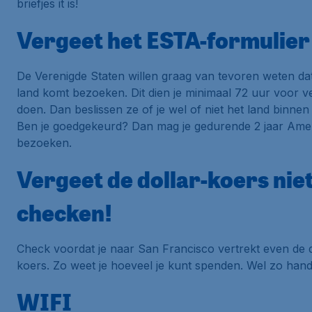
briefjes
it is
!
Vergeet het ESTA-formulier 
De Verenigde Staten willen graag van tevoren weten dat
land komt bezoeken. Dit dien je minimaal 72 uur voor ve
doen. Dan beslissen ze of je wel of niet het land binnen
Ben je goedgekeurd? Dan mag je gedurende 2 jaar Ame
bezoeken.
Vergeet de dollar-koers niet
checken!
Check voordat je naar San Francisco vertrekt even de d
koers. Zo weet je hoeveel je kunt
spenden
. Wel zo hand
WIFI