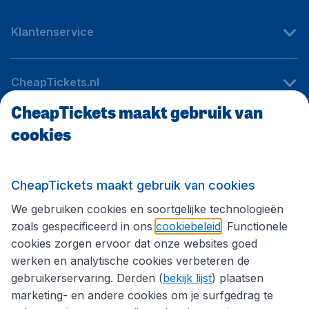
Klantenservice
CheapTickets.nl
CheapTickets maakt gebruik van
cookies
Internationale sites
Volg CheapTickets.nl
CheapTickets maakt gebruik van cookies
We gebruiken cookies en soortgelijke technologieën
zoals gespecificeerd in ons
cookiebeleid
. Functionele
cookies zorgen ervoor dat onze websites goed
werken en analytische cookies verbeteren de
gebruikerservaring. Derden (
bekijk lijst
) plaatsen
marketing- en andere cookies om je surfgedrag te