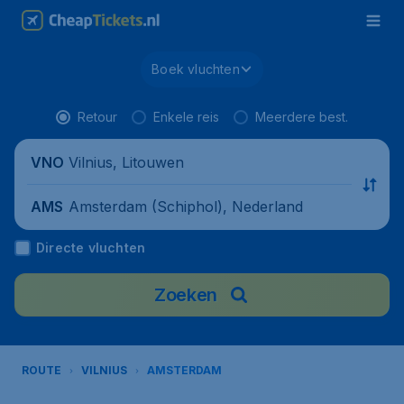
Boek vluchten
Retour
Enkele reis
Meerdere best.
Vilnius, Litouwen
VNO
Amsterdam (Schiphol), Nederland
AMS
Directe vluchten
Zoeken
ROUTE
VILNIUS
AMSTERDAM