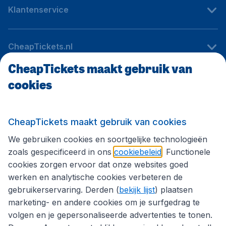
Klantenservice
CheapTickets.nl
CheapTickets maakt gebruik van
cookies
Internationale sites
Volg CheapTickets.nl
CheapTickets maakt gebruik van cookies
We gebruiken cookies en soortgelijke technologieën
zoals gespecificeerd in ons
cookiebeleid
. Functionele
cookies zorgen ervoor dat onze websites goed
werken en analytische cookies verbeteren de
gebruikerservaring. Derden (
bekijk lijst
) plaatsen
marketing- en andere cookies om je surfgedrag te
volgen en je gepersonaliseerde advertenties te tonen.