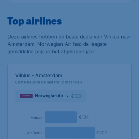
Top airlines
Deze airlines hebben de beste deals van Vilnius naar
Amsterdam. Norwegian Air had de laagste
gemiddelde prijs in het afgelopen jaar
Vilnius - Amsterdam
Beste keus in de laatste 12 maanden
•
€100
Norwegian Air
€134
Finnair
€207
Air Baltic