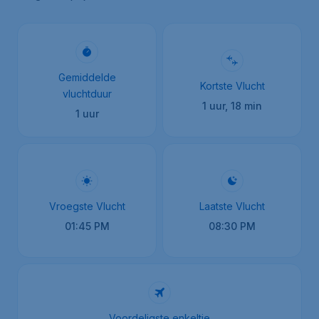
Gemiddelde
Kortste Vlucht
vluchtduur
1 uur, 18 min
1 uur
Vroegste Vlucht
Laatste Vlucht
01:45 PM
08:30 PM
Voordeligste enkeltje