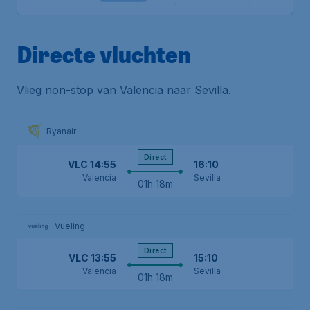
Directe vluchten
Vlieg non-stop van Valencia naar Sevilla.
Ryanair
Direct
VLC
14:55
16:10
Valencia
Sevilla
01h 18m
Vueling
Direct
VLC
13:55
15:10
Valencia
Sevilla
01h 18m