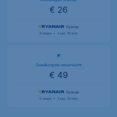
€ 26
Ryanair
0 stops
•
1 uur, 15 min
Goedkoopste retourvlucht
€ 49
Ryanair
0 stops
•
1 uur, 15 min