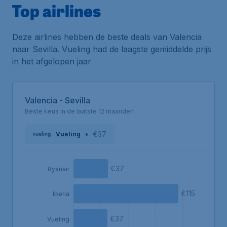
Top airlines
Deze airlines hebben de beste deals van Valencia
naar Sevilla. Vueling had de laagste gemiddelde prijs
in het afgelopen jaar
Valencia - Sevilla
Beste keus in de laatste 12 maanden
•
€37
Vueling
€37
Ryanair
€115
Iberia
€37
Vueling