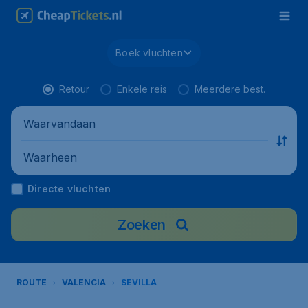
Boek vluchten
Retour
Enkele reis
Meerdere best.
Waarvandaan
Waarheen
Directe vluchten
Zoeken
ROUTE
VALENCIA
SEVILLA