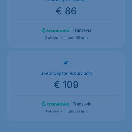
€ 86
Transavia
0 stops
•
1 uur, 55 min
Goedkoopste retourvlucht
€ 109
Transavia
0 stops
•
1 uur, 55 min