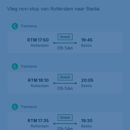
Vlieg non-stop van Rotterdam naar Bastia.
Transavia
Direct
RTM
17:50
19:45
Rotterdam
Bastia
01h 54m
Transavia
Direct
RTM
18:10
20:05
Rotterdam
Bastia
01h 54m
Transavia
Direct
RTM
17:35
19:30
Rotterdam
Bastia
01h 54m