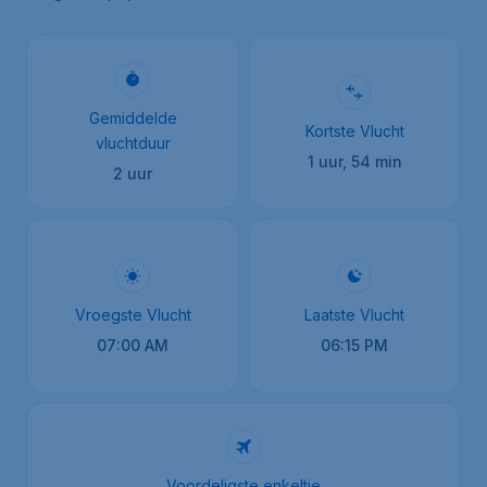
Gemiddelde
Kortste Vlucht
vluchtduur
1 uur, 54 min
2 uur
Vroegste Vlucht
Laatste Vlucht
07:00 AM
06:15 PM
Voordeligste enkeltje