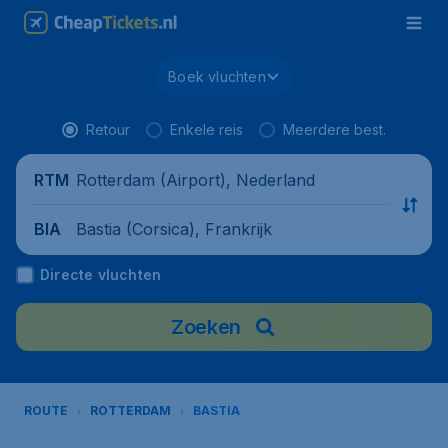
Boek vluchten
Retour
Enkele reis
Meerdere best.
Rotterdam (Airport), Nederland
RTM
Bastia (Corsica), Frankrijk
BIA
Directe vluchten
Zoeken
ROUTE
ROTTERDAM
BASTIA