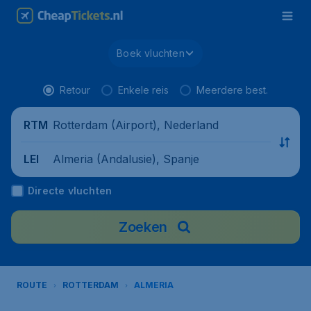
Boek vluchten
Retour
Enkele reis
Meerdere best.
Rotterdam (Airport), Nederland
RTM
Almeria (Andalusie), Spanje
LEI
Directe vluchten
Zoeken
ROUTE
ROTTERDAM
ALMERIA