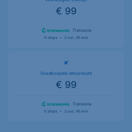
€ 99
Transavia
0 stops
•
2 uur, 45 min
Goedkoopste retourvlucht
€ 99
Transavia
0 stops
•
2 uur, 45 min