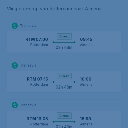
Vlieg non-stop van Rotterdam naar Almeria.
Transavia
Direct
RTM
07:00
09:45
Rotterdam
Almeria
02h 48m
Transavia
Direct
RTM
07:15
10:00
Rotterdam
Almeria
02h 48m
Transavia
Direct
RTM
16:05
18:50
Rotterdam
Almeria
02h 48m