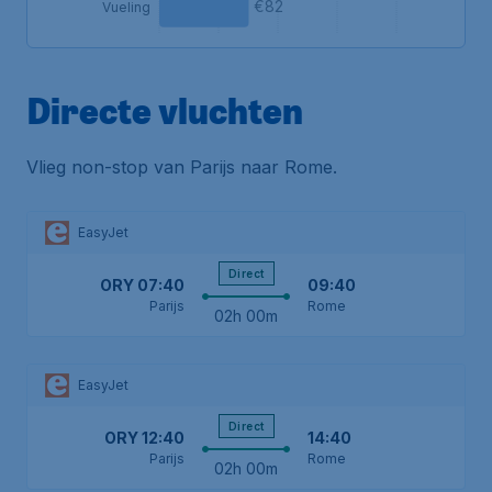
€82
Vueling
Directe vluchten
Vlieg non-stop van Parijs naar Rome.
EasyJet
Direct
ORY
07:40
09:40
Parijs
Rome
02h 00m
EasyJet
Direct
ORY
12:40
14:40
Parijs
Rome
02h 00m