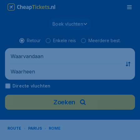
Boek vluchten
Retour
Enkele reis
Meerdere best.
Waarvandaan
Waarheen
Directe vluchten
Zoeken
ROUTE
PARIJS
ROME