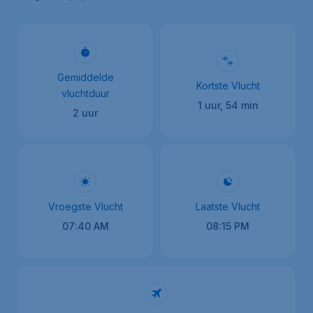
Gemiddelde
Kortste Vlucht
vluchtduur
1 uur, 54 min
2 uur
Vroegste Vlucht
Laatste Vlucht
07:40 AM
08:15 PM