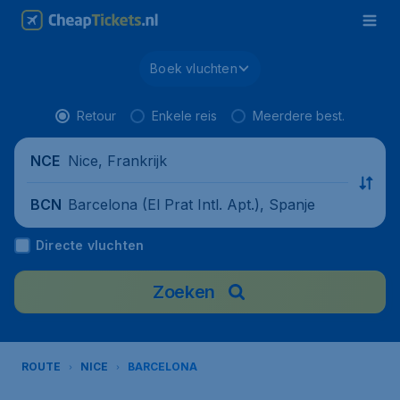
Boek vluchten
Retour
Enkele reis
Meerdere best.
Nice, Frankrijk
NCE
Barcelona (El Prat Intl. Apt.), Spanje
BCN
Directe vluchten
Zoeken
ROUTE
NICE
BARCELONA