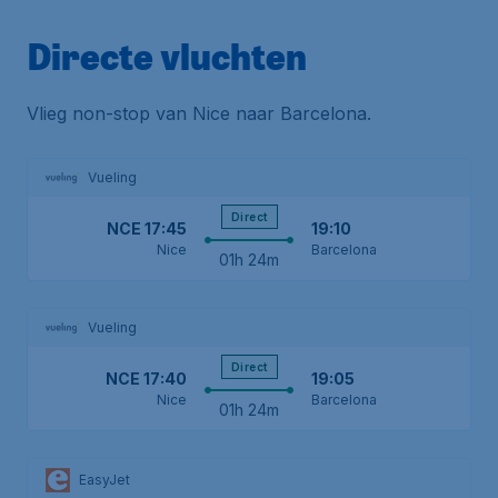
Directe vluchten
Vlieg non-stop van Nice naar Barcelona.
Vueling
Direct
NCE
17:45
19:10
Nice
Barcelona
01h 24m
Vueling
Direct
NCE
17:40
19:05
Nice
Barcelona
01h 24m
EasyJet