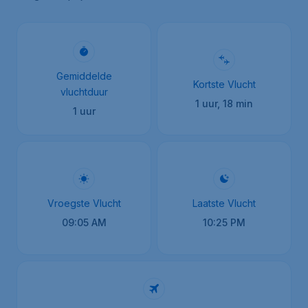
Gemiddelde
Kortste Vlucht
vluchtduur
1 uur, 18 min
1 uur
Vroegste Vlucht
Laatste Vlucht
09:05 AM
10:25 PM