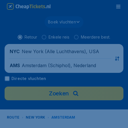
Boek vluchten
Retour
Enkele reis
Meerdere best.
New York (Alle Luchthavens), USA
NYC
Amsterdam (Schiphol), Nederland
AMS
Directe vluchten
Zoeken
ROUTE
NEW YORK
AMSTERDAM