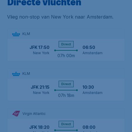
Directe vluchten
Vlieg non-stop van New York naar Amsterdam.
KLM
Direct
JFK
17:50
06:50
New York
Amsterdam
07h 00m
KLM
Direct
JFK
21:15
10:30
New York
Amsterdam
07h 18m
Virgin Atlantic
Direct
JFK
18:20
08:00