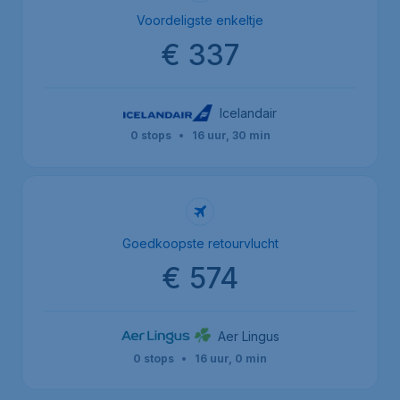
Voordeligste enkeltje
€ 337
Icelandair
0 stops
•
16 uur, 30 min
Goedkoopste retourvlucht
€ 574
Aer Lingus
0 stops
•
16 uur, 0 min