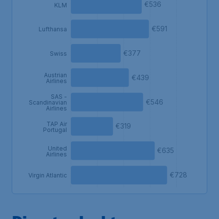
€536
KLM
€591
Lufthansa
€377
Swiss
Austrian
€439
Airlines
SAS -
€546
Scandinavian
Airlines
TAP Air
€319
Portugal
United
€635
Airlines
€728
Virgin Atlantic