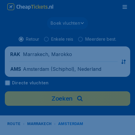
Boek vluchten
Retour
Enkele reis
Meerdere best.
Marrakech, Marokko
RAK
Amsterdam (Schiphol), Nederland
AMS
Directe vluchten
Zoeken
ROUTE
MARRAKECH
AMSTERDAM