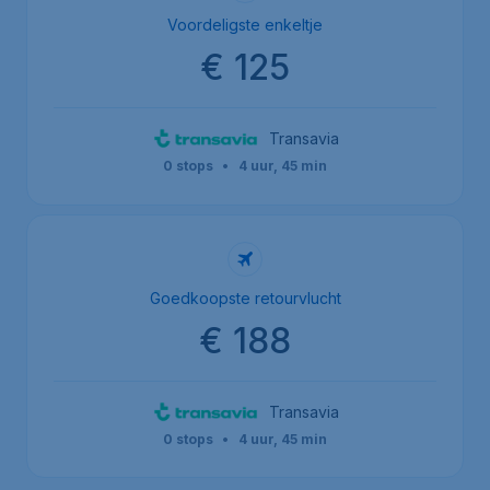
Voordeligste enkeltje
€ 125
Transavia
0 stops
•
4 uur, 45 min
Goedkoopste retourvlucht
€ 188
Transavia
0 stops
•
4 uur, 45 min