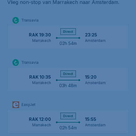
Vlieg non-stop van Marrakech naar Amsterdam.
Transavia
Direct
RAK
19:30
23:25
Marrakech
Amsterdam
02h 54m
Transavia
Direct
RAK
10:35
15:20
Marrakech
Amsterdam
03h 48m
EasyJet
Direct
RAK
12:00
15:55
Marrakech
Amsterdam
02h 54m