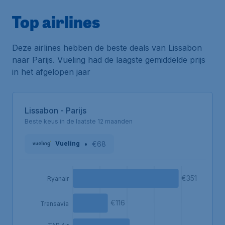
Top airlines
Deze airlines hebben de beste deals van Lissabon
naar Parijs. Vueling had de laagste gemiddelde prijs
in het afgelopen jaar
Lissabon - Parijs
Beste keus in de laatste 12 maanden
•
€68
Vueling
€351
Ryanair
€116
Transavia