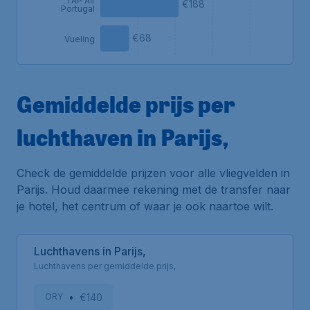
TAP Air
€188
Portugal
€68
Vueling
Gemiddelde prijs per
luchthaven in Parijs,
Check de gemiddelde prijzen voor alle vliegvelden in
Parijs. Houd daarmee rekening met de transfer naar
je hotel, het centrum of waar je ook naartoe wilt.
Luchthavens in Parijs,
Luchthavens per gemiddelde prijs,
•
€140
ORY