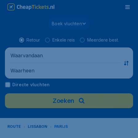
Boek vluchten
Retour
Enkele reis
Meerdere best.
Waarvandaan
Waarheen
Directe vluchten
Zoeken
ROUTE
LISSABON
PARIJS