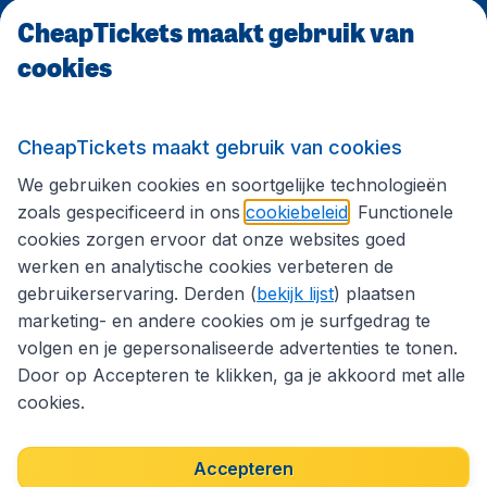
CheapTickets maakt gebruik van
cookies
Internationale sites
Volg CheapTickets.nl
CheapTickets maakt gebruik van cookies
We gebruiken cookies en soortgelijke technologieën
zoals gespecificeerd in ons
cookiebeleid
. Functionele
cookies zorgen ervoor dat onze websites goed
werken en analytische cookies verbeteren de
gebruikerservaring. Derden (
bekijk lijst
) plaatsen
marketing- en andere cookies om je surfgedrag te
volgen en je gepersonaliseerde advertenties te tonen.
Door op Accepteren te klikken, ga je akkoord met alle
cookies.
Toegankelijkheidsverklaring
Algemene voorwaarden
Disclaimer
Privacybeleid
Cookies
Accepteren