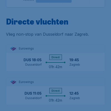
Directe vluchten
Vlieg non-stop van Dusseldorf naar Zagreb.
Eurowings
Direct
DUS
18:05
19:45
Dusseldorf
Zagreb
01h 42m
Eurowings
Direct
DUS
11:05
12:45
Dusseldorf
Zagreb
01h 42m