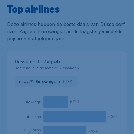
Top airlines
Deze airlines hebben de beste deals van Dusseldorf
naar Zagreb. Eurowings had de laagste gemiddelde
prijs in het afgelopen jaar
Dusseldorf - Zagreb
Beste keus in de laatste 12 maanden
•
€138
Eurowings
€138
Eurowings
€351
Lufthansa
LOT Polish
€239
Airlines