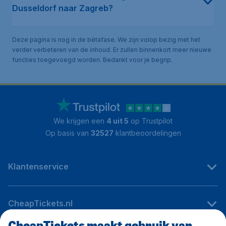
Dusseldorf naar Zagreb?
Deze pagina is nog in de bètafase. We zijn volop bezig met het
verder verbeteren van de inhoud. Er zullen binnenkort meer nieuwe
functies toegevoegd worden. Bedankt voor je begrip.
We krijgen een
4 uit 5
op Trustpilot
Op basis van
32527
klantbeoordelingen
Klantenservice
CheapTickets.nl
CheapTickets maakt gebruik van