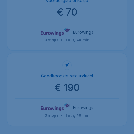
Voordeligste enkeltje
€ 70
Eurowings
0 stops
•
1 uur, 40 min
Goedkoopste retourvlucht
€ 190
Eurowings
0 stops
•
1 uur, 40 min