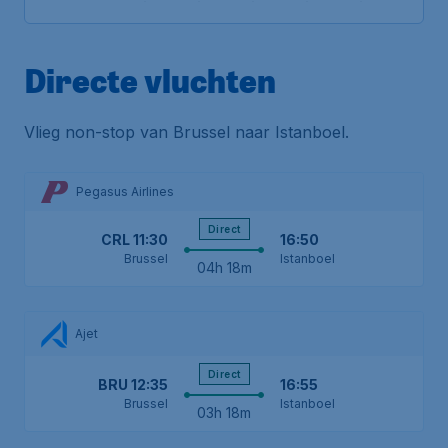
Directe vluchten
Vlieg non-stop van Brussel naar Istanboel.
Pegasus Airlines
Direct
CRL
11:30
16:50
Brussel
Istanboel
04h 18m
Ajet
Direct
BRU
12:35
16:55
Brussel
Istanboel
03h 18m