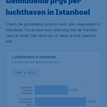
Gemiddelde prijs per
luchthaven in Istanboel
Check de gemiddelde prijzen voor alle vliegvelden in
Istanboel. Houd daarmee rekening met de transfer
naar je hotel, het centrum of waar je ook naartoe
wilt.
Luchthavens in Istanboel
Luchthavens per gemiddelde prijs
•
€220
SAW
Istanboel
€220
(Sabiha
Gokcen)
Istanboel
€339
(Istanboel
Apt.)