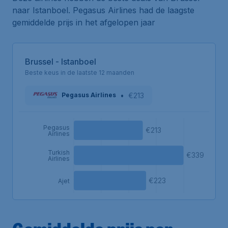
naar Istanboel. Pegasus Airlines had de laagste
gemiddelde prijs in het afgelopen jaar
Brussel - Istanboel
Beste keus in de laatste 12 maanden
•
€213
Pegasus Airlines
Pegasus
€213
Airlines
Turkish
€339
Airlines
€223
Ajet