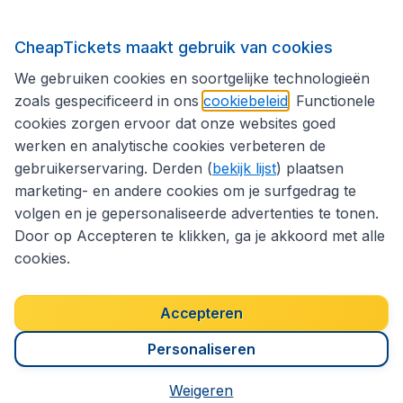
Volg CheapTickets.nl
CheapTickets maakt gebruik van cookies
We gebruiken cookies en soortgelijke technologieën
zoals gespecificeerd in ons
cookiebeleid
. Functionele
cookies zorgen ervoor dat onze websites goed
werken en analytische cookies verbeteren de
gebruikerservaring. Derden (
bekijk lijst
) plaatsen
marketing- en andere cookies om je surfgedrag te
volgen en je gepersonaliseerde advertenties te tonen.
Door op Accepteren te klikken, ga je akkoord met alle
cookies.
Toegankelijkheidsverklaring
Algemene voorwaarden
Disclaimer
Privacybeleid
Cookies
Accepteren
Copyright © 2026
Personaliseren
Weigeren