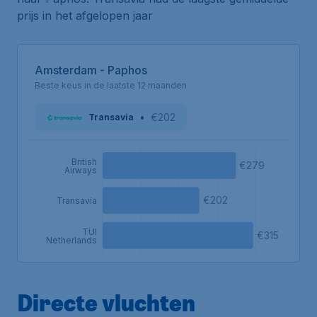
prijs in het afgelopen jaar
Amsterdam - Paphos
Beste keus in de laatste 12 maanden
•
€202
Transavia
British
€279
Airways
€202
Transavia
TUI
€315
Netherlands
Directe vluchten