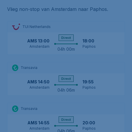
Vlieg non-stop van Amsterdam naar Paphos.
TUI Netherlands
Direct
AMS
13:00
18:00
Amsterdam
Paphos
04h 00m
Transavia
Direct
AMS
14:50
19:55
Amsterdam
Paphos
04h 06m
Transavia
Direct
AMS
14:55
20:00
Amsterdam
Paphos
04h 06m