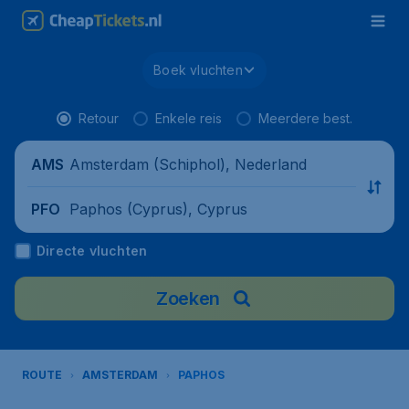
Boek vluchten
Retour
Enkele reis
Meerdere best.
Amsterdam (Schiphol), Nederland
AMS
Paphos (Cyprus), Cyprus
PFO
Directe vluchten
Zoeken
ROUTE
AMSTERDAM
PAPHOS