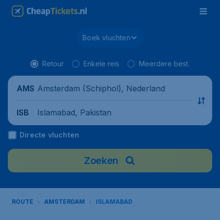
Boek vluchten
Retour
Enkele reis
Meerdere best.
Amsterdam (Schiphol), Nederland
AMS
Islamabad, Pakistan
ISB
Directe vluchten
Zoeken
ROUTE
AMSTERDAM
ISLAMABAD