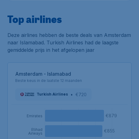
Top airlines
Deze airlines hebben de beste deals van Amsterdam
naar Islamabad. Turkish Airlines had de laagste
gemiddelde prijs in het afgelopen jaar
Amsterdam - Islamabad
Beste keus in de laatste 12 maanden
•
€720
Turkish Airlines
€879
Emirates
Etihad
€855
Airways