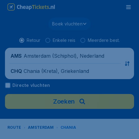
Boek vluchten
Retour
Enkele reis
Meerdere best.
Amsterdam (Schiphol), Nederland
AMS
Chania (Kreta), Griekenland
CHQ
Directe vluchten
Zoeken
ROUTE
AMSTERDAM
CHANIA