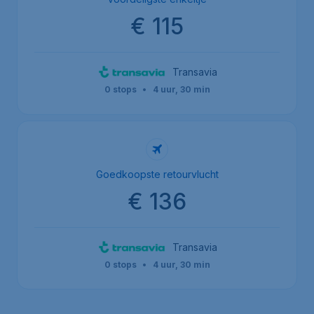
€ 115
Transavia
0 stops
•
4 uur, 30 min
Goedkoopste retourvlucht
€ 136
Transavia
0 stops
•
4 uur, 30 min