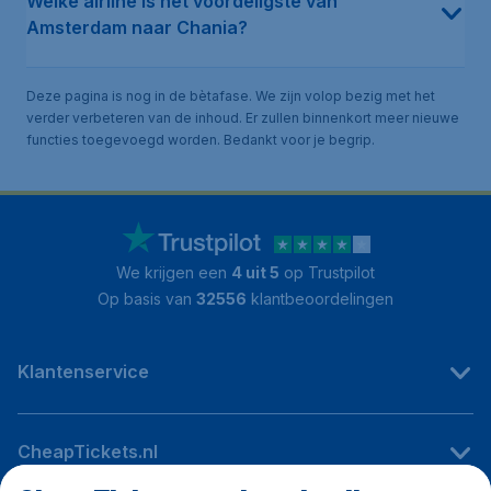
Welke airline is het voordeligste van
Amsterdam naar Chania?
Deze pagina is nog in de bètafase. We zijn volop bezig met het
verder verbeteren van de inhoud. Er zullen binnenkort meer nieuwe
functies toegevoegd worden. Bedankt voor je begrip.
We krijgen een
4 uit 5
op Trustpilot
Op basis van
32556
klantbeoordelingen
Klantenservice
CheapTickets.nl