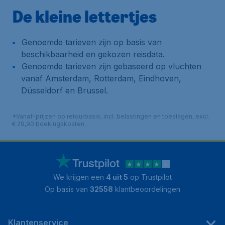
De kleine lettertjes
Genoemde tarieven zijn op basis van
beschikbaarheid en gekozen reisdata.
Genoemde tarieven zijn gebaseerd op vluchten
vanaf Amsterdam, Rotterdam, Eindhoven,
Düsseldorf en Brussel.
*Vanaf-prijzen op retourbasis, incl. belastingen en toeslagen, excl.
€ 29,90 boekingskosten.
We krijgen een
4 uit 5
op Trustpilot
Op basis van
32558
klantbeoordelingen
Klantenservice