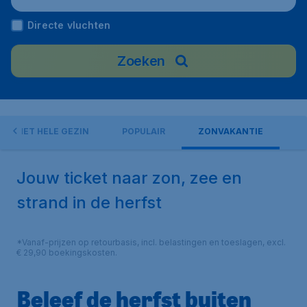
Directe vluchten
Zoeken
OOR HET HELE GEZIN
POPULAIR
ZONVAKANTIE
Jouw ticket naar zon, zee en
strand in de herfst
*Vanaf-prijzen op retourbasis, incl. belastingen en toeslagen, excl.
€ 29,90 boekingskosten.
Beleef de herfst buiten