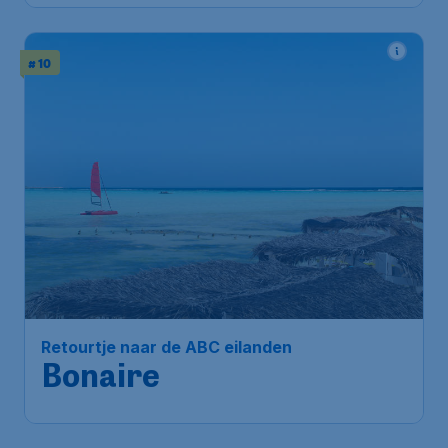
# 10
Retourtje naar de ABC eilanden
Bonaire