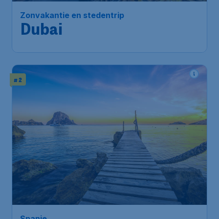
Zonvakantie en stedentrip
Dubai
# 2
Spanje