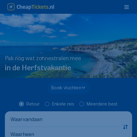
Pak nog wat zonnestralen mee
in de Herfstvakantie
Boek vluchten
Retour
Enkele reis
Meerdere best.
Waarvandaan
Waarheen