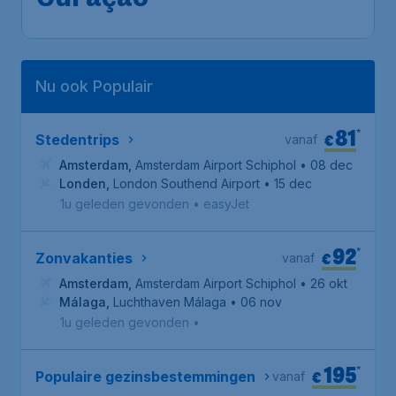
Nu ook Populair
81
*
€
Stedentrips
vanaf
Amsterdam
,
Amsterdam Airport Schiphol
• 08 dec
Londen
,
London Southend Airport
• 15 dec
1u geleden gevonden
•
easyJet
92
*
€
Zonvakanties
vanaf
Amsterdam
,
Amsterdam Airport Schiphol
• 26 okt
Málaga
,
Luchthaven Málaga
• 06 nov
1u geleden gevonden
•
195
*
€
Populaire gezinsbestemmingen
vanaf