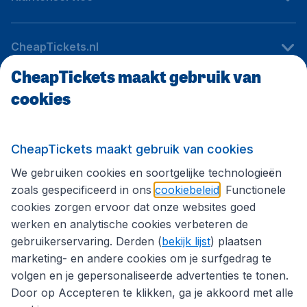
CheapTickets.nl
CheapTickets maakt gebruik van
cookies
Internationale sites
Volg CheapTickets.nl
CheapTickets maakt gebruik van cookies
We gebruiken cookies en soortgelijke technologieën
zoals gespecificeerd in ons
cookiebeleid
. Functionele
cookies zorgen ervoor dat onze websites goed
werken en analytische cookies verbeteren de
gebruikerservaring. Derden (
bekijk lijst
) plaatsen
marketing- en andere cookies om je surfgedrag te
volgen en je gepersonaliseerde advertenties te tonen.
Door op Accepteren te klikken, ga je akkoord met alle