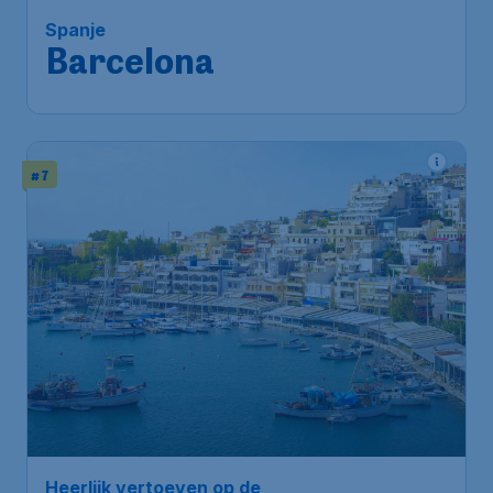
Spanje
Barcelona
# 7
Heerlijk vertoeven op de