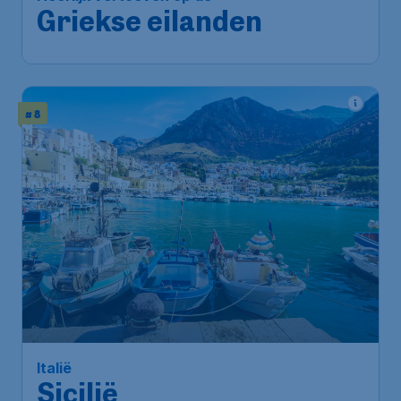
Griekse eilanden
# 8
Italië
Sicilië