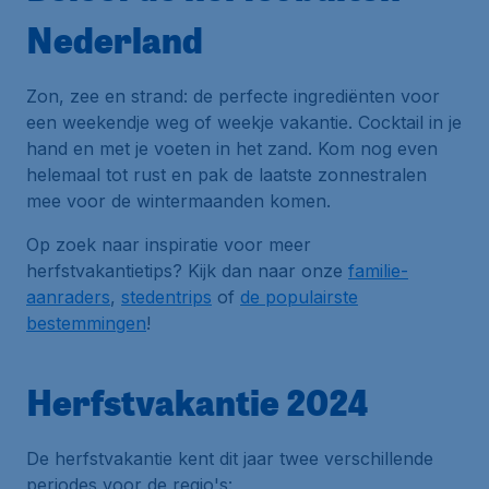
Nederland
Zon, zee en strand: de perfecte ingrediënten voor
een weekendje weg of weekje vakantie. Cocktail in je
hand en met je voeten in het zand. Kom nog even
helemaal tot rust en pak de laatste zonnestralen
mee voor de wintermaanden komen.
Op zoek naar inspiratie voor meer
herfstvakantietips? Kijk dan naar onze
familie-
aanraders
,
stedentrips
of
de populairste
bestemmingen
!
Herfstvakantie 2024
De herfstvakantie kent dit jaar twee verschillende
periodes voor de regio's: