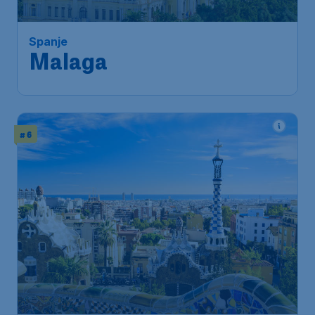
Spanje
Malaga
# 6