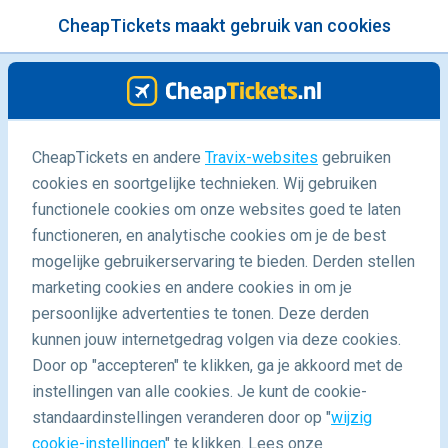
CheapTickets maakt gebruik van cookies
menu
/Blog
CheapTickets en andere
Travix-websites
gebruiken
cookies en soortgelijke technieken. Wij gebruiken
07/02/2022
-
door
Laura
functionele cookies om onze websites goed te laten
functioneren, en analytische cookies om je de best
mogelijke gebruikerservaring te bieden. Derden stellen
marketing cookies en andere cookies in om je
persoonlijke advertenties te tonen. Deze derden
kunnen jouw internetgedrag volgen via deze cookies.
Door op "accepteren" te klikken, ga je akkoord met de
Zeker op reis: zo boek je gerust een ticket
instellingen van alle cookies. Je kunt de cookie-
standaardinstellingen veranderen door op "
wijzig
cookie-instellingen
" te klikken. Lees onze