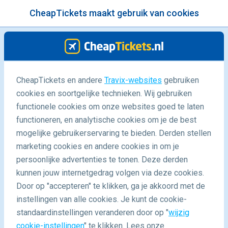
CheapTickets maakt gebruik van cookies
menu
/Blog
CheapTickets en andere
Travix-websites
gebruiken
cookies en soortgelijke technieken. Wij gebruiken
28/07/2020
-
door
Laura
functionele cookies om onze websites goed te laten
functioneren, en analytische cookies om je de best
mogelijke gebruikerservaring te bieden. Derden stellen
marketing cookies en andere cookies in om je
persoonlijke advertenties te tonen. Deze derden
kunnen jouw internetgedrag volgen via deze cookies.
Door op "accepteren" te klikken, ga je akkoord met de
Zo word je opnieuw verliefd op Malta
instellingen van alle cookies. Je kunt de cookie-
standaardinstellingen veranderen door op "
wijzig
cookie-instellingen
" te klikken. Lees onze