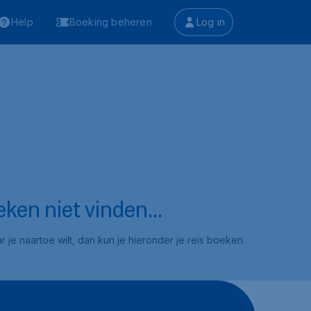
Help
Boeking beheren
Log in
ken niet vinden...
 je naartoe wilt, dan kun je hieronder je reis boeken.