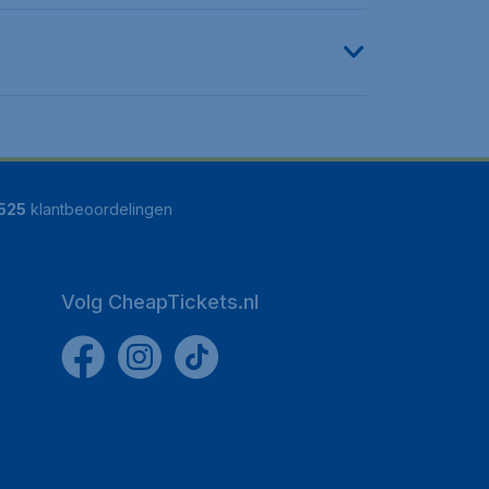
525
klantbeoordelingen
Volg CheapTickets.nl