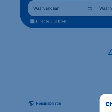
Waarvandaan
Waarhe
Directe vluchten
Z
Ch
Reisinspiratie