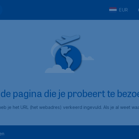
EUR
e pagina die je probeert te bezoe
eb je het URL (het webadres) verkeerd ingevuld. Als je al weet waar
en