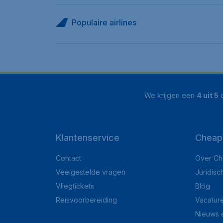
Populaire airlines
We krijgen een
4 uit 5
o
Klantenservice
CheapT
Contact
Over Ch
Veelgestelde vragen
Juridisc
Vliegtickets
Blog
Reisvoorbereiding
Vacatur
Nieuws 