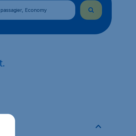
 passagier, Economy
t.