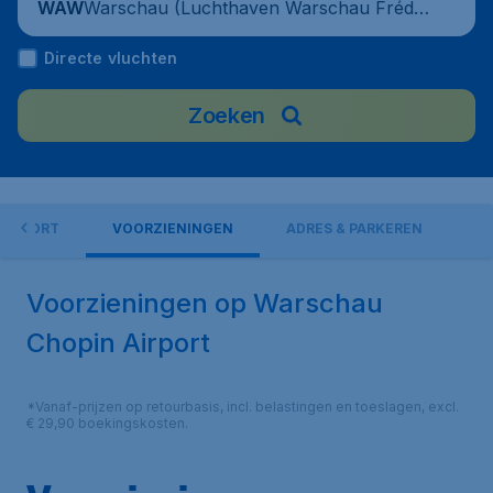
Warschau (Luchthaven Warschau Frédé
WAW
ric Chopin), Polen
Directe vluchten
Zoeken
AIRPORT
VOORZIENINGEN
ADRES & PARKEREN
Voorzieningen op Warschau
Chopin Airport
*Vanaf-prijzen op retourbasis, incl. belastingen en toeslagen, excl.
€ 29,90 boekingskosten.