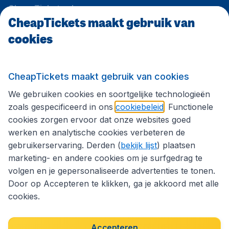
CheapTickets.nl
CheapTickets maakt gebruik van
cookies
Internationale sites
CheapTickets maakt gebruik van cookies
Volg CheapTickets.nl
We gebruiken cookies en soortgelijke technologieën
zoals gespecificeerd in ons
cookiebeleid
. Functionele
cookies zorgen ervoor dat onze websites goed
werken en analytische cookies verbeteren de
gebruikerservaring. Derden (
bekijk lijst
) plaatsen
marketing- en andere cookies om je surfgedrag te
volgen en je gepersonaliseerde advertenties te tonen.
Door op Accepteren te klikken, ga je akkoord met alle
cookies.
Toegankelijkheidsverklaring
Algemene voorwaarden
Accepteren