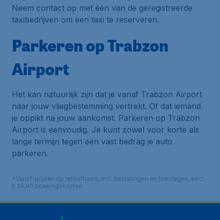
Neem contact op met één van de geregistreerde
taxibedrijven om een taxi te reserveren.
Parkeren op Trabzon
Airport
Het kan natuurlijk zijn dat je vanaf Trabzon Airport
naar jouw vliegbestemming vertrekt. Of dat iemand
je oppikt na jouw aankomst. Parkeren op Trabzon
Airport is eenvoudig. Je kunt zowel voor korte als
lange termijn tegen een vast bedrag je auto
parkeren.
*Vanaf-prijzen op retourbasis, incl. belastingen en toeslagen, excl.
€ 29,90 boekingskosten.