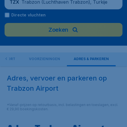
Trabzon (Luchthaven Trabzon), Turkije
TZX
Directe vluchten
Zoeken
AIRPORT
VOORZIENINGEN
ADRES & PARKEREN
Adres, vervoer en parkeren op
Trabzon Airport
*Vanaf-prijzen op retourbasis, incl. belastingen en toeslagen, excl.
€ 29,90 boekingskosten.