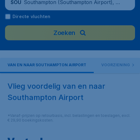
Southampton (Southampton Airport), Ve
SOU
renigd Koninkrijk
Directe vluchten
Zoeken
VAN EN NAAR SOUTHAMPTON AIRPORT
VOORZIENINGEN
Vlieg voordelig van en naar
Southampton Airport
*Vanaf-prijzen op retourbasis, incl. belastingen en toeslagen, excl.
€ 29,90 boekingskosten.