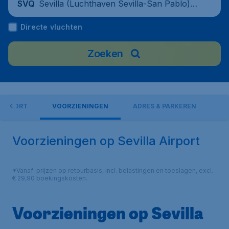
Sevilla (Luchthaven Sevilla-San Pablo),
SVQ
Spanje
Directe vluchten
Zoeken
 AIRPORT
VOORZIENINGEN
ADRES & PARKEREN
Voorzieningen op Sevilla Airport
*Vanaf-prijzen op retourbasis, incl. belastingen en toeslagen, excl.
€ 29,90 boekingskosten.
Voorzieningen op Sevilla