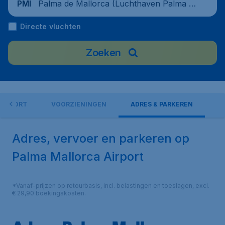
Palma de Mallorca (Luchthaven Palma d
PMI
e Mallorca), Spanje
Directe vluchten
Zoeken
AIRPORT
VOORZIENINGEN
ADRES & PARKEREN
Adres, vervoer en parkeren op
Palma Mallorca Airport
*Vanaf-prijzen op retourbasis, incl. belastingen en toeslagen, excl.
€ 29,90 boekingskosten.