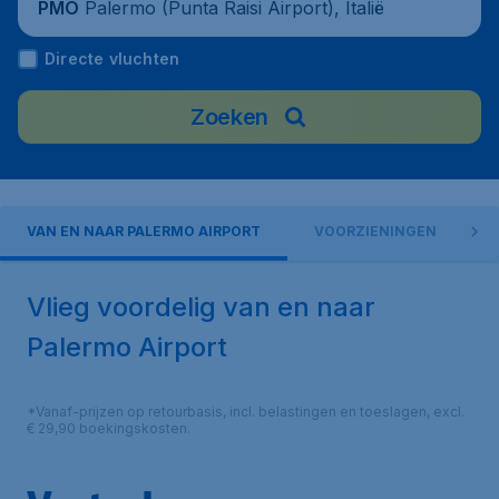
Palermo (Punta Raisi Airport), Italië
PMO
Directe vluchten
Zoeken
VAN EN NAAR PALERMO AIRPORT
VOORZIENINGEN
A
Vlieg voordelig van en naar
Palermo Airport
*Vanaf-prijzen op retourbasis, incl. belastingen en toeslagen, excl.
€ 29,90 boekingskosten.