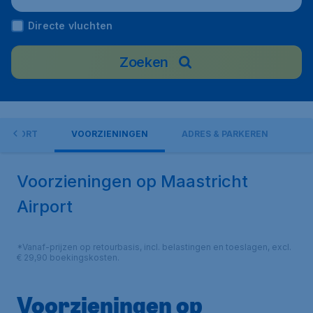
Directe vluchten
Zoeken
AIRPORT
VOORZIENINGEN
ADRES & PARKEREN
Voorzieningen op Maastricht
Airport
*Vanaf-prijzen op retourbasis, incl. belastingen en toeslagen, excl.
€ 29,90 boekingskosten.
Voorzieningen op