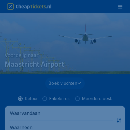
Voordelig naar
Maastricht Airport
Boek vluchten
Retour
Enkele reis
Meerdere best.
Waarvandaan
Waarheen