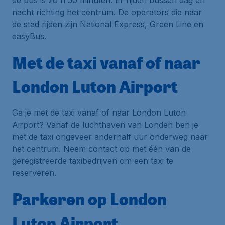
de bus is zo'n 50 minuten. Er rijden bussen dag en
nacht richting het centrum. De operators die naar
de stad rijden zijn National Express, Green Line en
easyBus.
Met de taxi vanaf of naar
London Luton Airport
Ga je met de taxi vanaf of naar London Luton
Airport? Vanaf de luchthaven van Londen ben je
met de taxi ongeveer anderhalf uur onderweg naar
het centrum. Neem contact op met één van de
geregistreerde taxibedrijven om een taxi te
reserveren.
Parkeren op London
Luton Airport