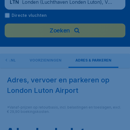
Londen (Luchthaven Londen Luton), Ver
LTN
enigd Koninkrijk
Directe vluchten
Zoeken
CKETS.NL
VOORZIENINGEN
ADRES & PARKEREN
Adres, vervoer en parkeren op
London Luton Airport
*Vanaf-prijzen op retourbasis, incl. belastingen en toeslagen, excl.
€ 29,90 boekingskosten.