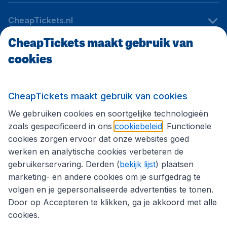
CheapTickets.nl
CheapTickets maakt gebruik van
cookies
Internationale sites
Volg CheapTickets.nl
CheapTickets maakt gebruik van cookies
We gebruiken cookies en soortgelijke technologieën
zoals gespecificeerd in ons
cookiebeleid
. Functionele
cookies zorgen ervoor dat onze websites goed
werken en analytische cookies verbeteren de
gebruikerservaring. Derden (
bekijk lijst
) plaatsen
marketing- en andere cookies om je surfgedrag te
volgen en je gepersonaliseerde advertenties te tonen.
Door op Accepteren te klikken, ga je akkoord met alle
cookies.